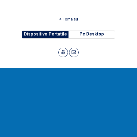
Torna su
Dispositivo Portatile
Pc Desktop