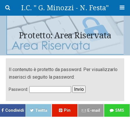
I.C. " G. Minozzi - N. Festa"
Protetto: Area Riservata
Il contenuto è protetto da password. Per visualizzarlo
inserisci di seguito la password:
Password:
Condividi
Twitta
Pin
E-mail
SMS