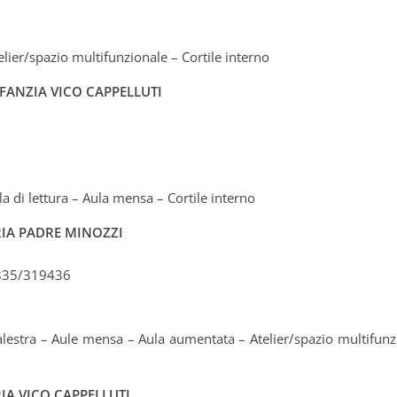
telier/spazio multifunzionale – Cortile interno
FANZIA VICO CAPPELLUTI
ala di lettura – Aula mensa – Cortile interno
IA PADRE MINOZZI
0835/319436
 Palestra – Aule mensa – Aula aumentata – Atelier/spazio multifunzi
IA VICO CAPPELLUTI