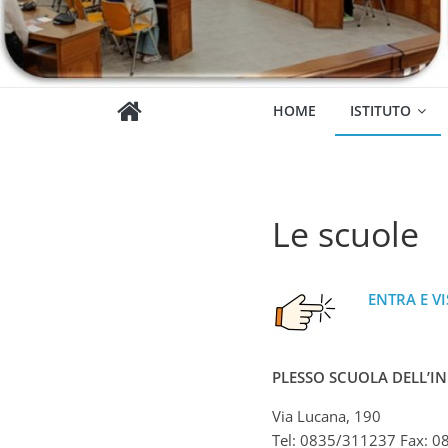
HOME
ISTITUTO
Le scuole
ENTRA E V
.
PLESSO SCUOLA DELL’I
Via Lucana, 190
Tel: 0835/311237 Fax: 