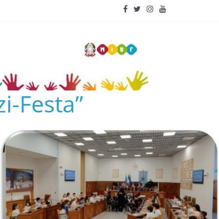
i-Festa”