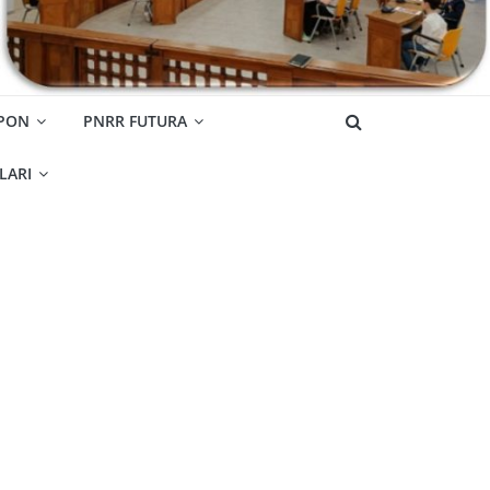
 PON
PNRR FUTURA
OLARI