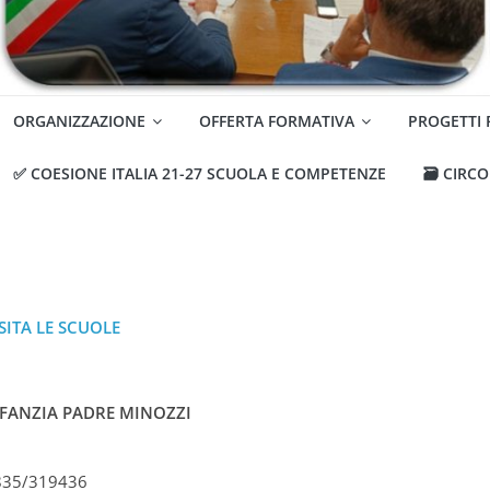
ORGANIZZAZIONE
OFFERTA FORMATIVA
PROGETTI
✅ COESIONE ITALIA 21-27 SCUOLA E COMPETENZE
🗃️ CIRC
ISITA LE SCUOLE
NFANZIA PADRE MINOZZI
0835/319436