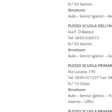
N.° 03 Sezioni
Strutture:
Aule – Servizi igienici – A
PLESSO SCUOLA DELL’IN
Via F. D’Alessio
Tel: 0835/336015
N.° 03 Sezioni
Strutture:
Aule – Servizi igienici – S
PLESSO SCUOLA PRIMAR
Via Lucana, 190
Tel: 0835/311237 Fax: 
N.° 10 Classi
Strutture:
Aule – Servizi igienici –
interno – Uffici
PLESSO SCUOLA PRIMAR