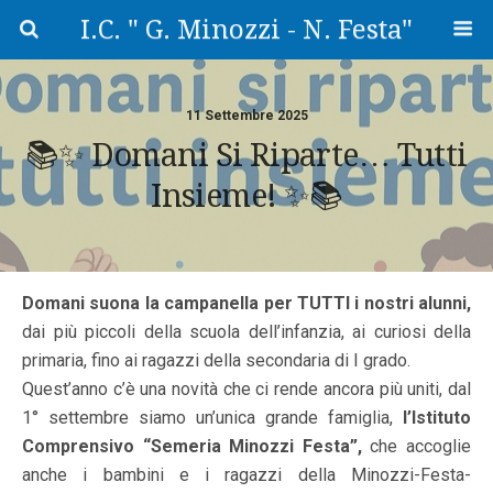
I.C. " G. Minozzi - N. Festa"
11 Settembre 2025
📚✨ Domani Si Riparte… Tutti
Insieme! ✨📚
Domani suona la campanella per TUTTI i nostri alunni,
dai più piccoli della scuola dell’infanzia, ai curiosi della
primaria, fino ai ragazzi della secondaria di I grado.
Quest’anno c’è una novità che ci rende ancora più uniti, dal
1° settembre siamo un’unica grande famiglia,
l’Istituto
Comprensivo “Semeria Minozzi Festa”,
che accoglie
anche i bambini e i ragazzi della Minozzi-Festa-