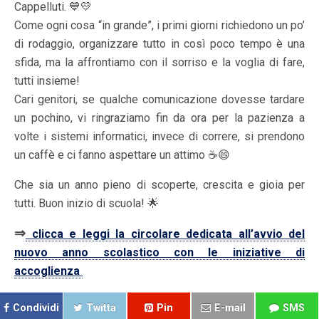
Cappelluti. 💙💛
Come ogni cosa “in grande”, i primi giorni richiedono un po’
di rodaggio, organizzare tutto in così poco tempo è una
sfida, ma la affrontiamo con il sorriso e la voglia di fare,
tutti insieme!
Cari genitori, se qualche comunicazione dovesse tardare
un pochino, vi ringraziamo fin da ora per la pazienza a
volte i sistemi informatici, invece di correre, si prendono
un caffè e ci fanno aspettare un attimo ☕😄
Che sia un anno pieno di scoperte, crescita e gioia per
tutti. Buon inizio di scuola! 🌟
⇒
clicca e leggi la circolare dedicata all’avvio del
nuovo anno scolastico con le iniziative di
accoglienza
Condividi
Twitta
Pin
E-mail
SMS