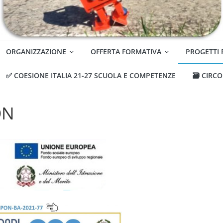
ORGANIZZAZIONE
OFFERTA FORMATIVA
PROGETTI
✅ COESIONE ITALIA 21-27 SCUOLA E COMPETENZE
🗃️ CIRC
ON