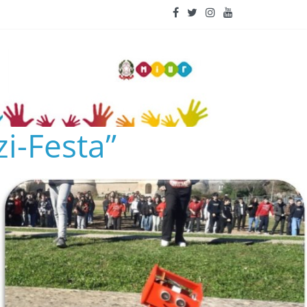
i-Festa”