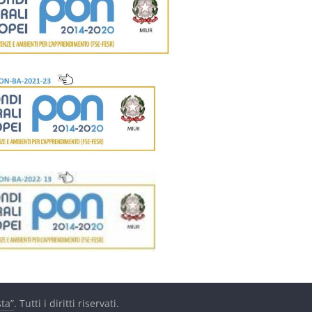
ta”
. Tutti i diritti riservati.