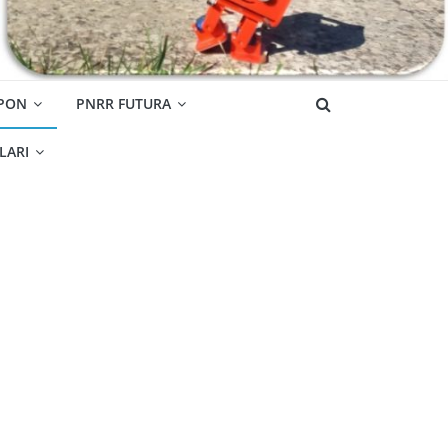
 PON
PNRR FUTURA
OLARI