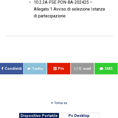
10.2.2A-FSE PON-BA-202425 –
Allegato 1 Avviso di selezione Istanza
di partecipazione
Condividi
Twitta
Pin
E-mail
SMS
Torna su
Dispositivo Portatile
Pc Desktop