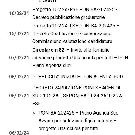
LISANTI
Progetto 10.2.2A-FSE PON BA-202425 -
16/02/24
Decreto pubblicazione graduatorie
Progetto 10.2.2A-FSE PON-BA-202425 –
15/02/24
Decreto Costituzione e convocazione
Commissione valutazione candidature
Circolare n 82
–
Invito alle famiglie
07/02/24
adesione progetto Una scuola per tutti – PON
Piano Agenda sud
06/02/24
PUBBLICITA’ INIZIALE PON AGENDA-SUD
DECRETO VARIAZIONE PONFSE AGENDA
06/02/24
SUD 10.2.2A-FSEPON-BA-2024-25
10.2.2A-
FSE
PON-BA-202425 – Piano Agenda Sud
Avviso per selezione figure interne –
progetto Una scuola per tutti
06/02/24