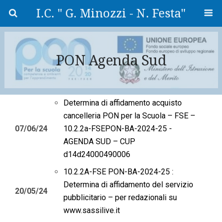
I.C. " G. Minozzi - N. Festa"
PON Agenda Sud
Determina di affidamento acquisto
cancelleria PON per la Scuola – FSE –
07/06/24
10.2.2a-FSEPON-BA-2024-25 -
AGENDA SUD – CUP
d14d24000490006
10.2.2A-FSE PON-BA-2024-25 :
Determina di affidamento del servizio
20/05/24
pubblicitario – per redazionali su
www.sassilive.it