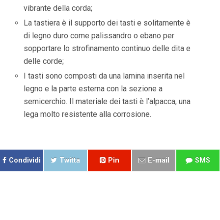
vibrante della corda;
La tastiera è il supporto dei tasti e solitamente è
di legno duro come palissandro o ebano per
sopportare lo strofinamento continuo delle dita e
delle corde;
I tasti sono composti da una lamina inserita nel
legno e la parte esterna con la sezione a
semicerchio. Il materiale dei tasti è l’alpacca, una
lega molto resistente alla corrosione.
Condividi
Twitta
Pin
E-mail
SMS