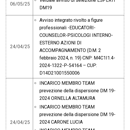
Verbale avviso di selezione ESPERTI
06/05/25
DM19
Avviso integrato rivolto a figure
professionali -EDUCATORI-
COUNSELOR-PSICOLOGI INTERNO-
ESTERNO AZIONI DI
24/04/25
ACCOMPAGNAMENTO (D.M. 2
febbraio 2024, n. 19) CNP: M4C1I1.4-
2024-1322-P-54164 – CUP:
D14D21001550006
INCARICO MEMBRO TEAM
prevezione della dispersione DM 19-
2024 ORNELLA ALTAMURA
INCARICO MEMBRO TEAM
prevezione della dispersione DM 19-
2024 CARONE LUCIA
24/04/25