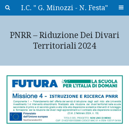
I.C. " G. Minozzi - N. Festa"
PNRR – Riduzione Dei Divari
Territoriali 2024