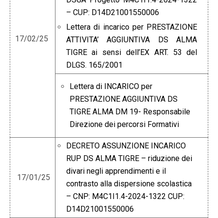
– CUP: D14D21001550006
Lettera di incarico per PRESTAZIONE
17/02/25
ATTIVITA’ AGGIUNTIVA DS ALMA
TIGRE ai sensi dell’EX ART. 53 del
DLGS. 165/2001
Lettera di INCARICO per
PRESTAZIONE AGGIUNTIVA DS
TIGRE ALMA DM 19- Responsabile
Direzione dei percorsi Formativi
DECRETO ASSUNZIONE INCARICO
RUP DS ALMA TIGRE – riduzione dei
divari negli apprendimenti e il
17/01/25
contrasto alla dispersione scolastica
– CNP: M4C1I1.4-2024-1322 CUP:
D14D21001550006