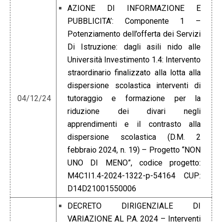
AZIONE DI INFORMAZIONE E
PUBBLICITA’: Componente 1 –
Potenziamento dell’offerta dei Servizi
Di Istruzione: dagli asili nido alle
Università Investimento 1.4: Intervento
straordinario finalizzato alla lotta alla
dispersione scolastica interventi di
04/12/24
tutoraggio e formazione per la
riduzione dei divari negli
apprendimenti e il contrasto alla
dispersione scolastica (D.M. 2
febbraio 2024, n. 19) – Progetto “NON
UNO DI MENO”, codice progetto:
M4C1I1.4-2024-1322-p-54164 CUP:
D14D21001550006
DECRETO DIRIGENZIALE DI
VARIAZIONE AL P.A. 2024 – Interventi