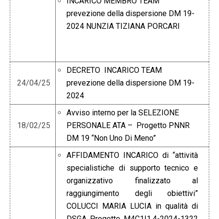
INCARICO MEMBRO TEAM
prevezione della dispersione DM 19-
2024 NUNZIA TIZIANA PORCARI
DECRETO INCARICO TEAM
24/04/25
prevezione della dispersione DM 19-
2024
Avviso interno per la SELEZIONE
18/02/25
PERSONALE ATA – Progetto PNNR
DM 19 “Non Uno Di Meno”
AFFIDAMENTO INCARICO di “attività
specialistiche di supporto tecnico e
organizzativo finalizzato al
raggiungimento degli obiettivi”
COLUCCI MARIA LUCIA in qualità di
DSGA Progetto M4C1I1.4-2024-1322