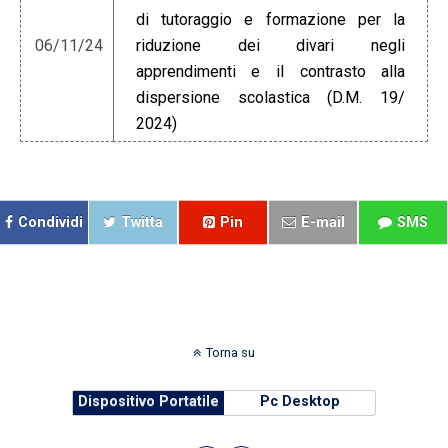
di tutoraggio e formazione per la
06/11/24
riduzione dei divari negli
apprendimenti e il contrasto alla
dispersione scolastica (D.M. 19/
2024)
Condividi
Twitta
Pin
E-mail
SMS
Torna su
Dispositivo Portatile
Pc Desktop