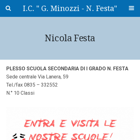
I.C. " G. Minozzi - N. Festa"
Nicola Festa
PLESSO SCUOLA SECONDARIA DI I GRADO N. FESTA
Sede centrale Via Lanera, 59
Tel./fax 0835 – 332552
N.° 10 Classi