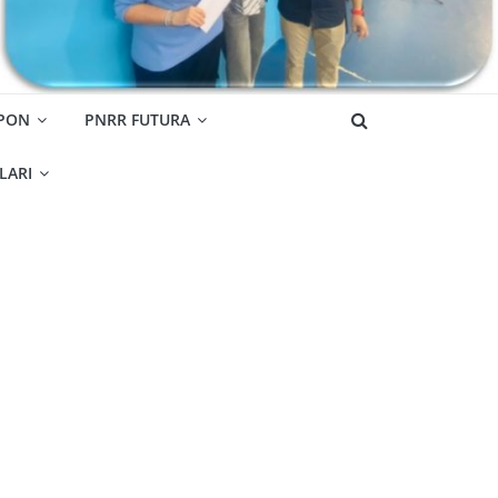
 PON
PNRR FUTURA
OLARI