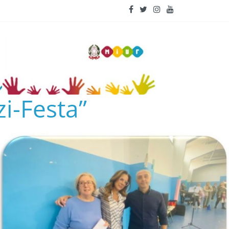
i-Festa”