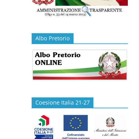
Albo Pretorio
Coesione Italia 21-27