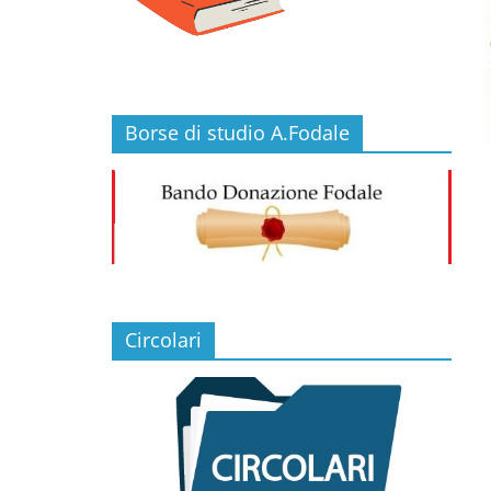
Borse di studio A.Fodale
Circolari