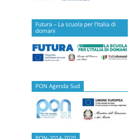
Futura – La scuola per l’Italia di
domani
PON Agenda Sud
PON-2014-2020