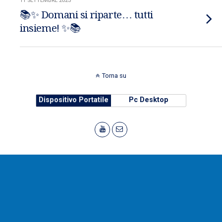
11 SETTEMBRE 2025
📚✨ Domani si riparte… tutti
insieme! ✨📚
Torna su
Dispositivo Portatile
Pc Desktop