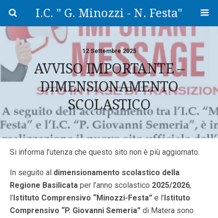
I.C. " G. Minozzi - N. Festa"
12 Settembre 2025
AVVISO IMPORTANTE –
DIMENSIONAMENTO
SCOLASTICO
Si informa l’utenza che questo sito non è più aggiornato.
In seguito al
dimensionamento scolastico della
Regione Basilicata
per l’anno scolastico
2025/2026
,
l’
Istituto Comprensivo “Minozzi-Festa”
e l’
Istituto
Comprensivo “P. Giovanni Semeria”
di Matera sono