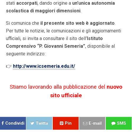
stati
accorpati
, dando origine a
un’unica autonomia
scolastica di maggiori dimensioni
.
Si comunica che
il presente sito web è aggiornato
.
Per tutte le notizie, le comunicazioni e gli aggiornamenti
ufficiali, si invita a consultare il sito dell’
Istituto
Comprensivo “P. Giovanni Semeria”
, disponibile al
seguente indirizzo:
👉
http://www.icsemeria.edu.it/
Stiamo lavorando alla pubblicazione del
nuovo
sito ufficiale
..
Condividi
Twitta
Pin
E-mail
SMS