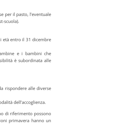
se per il pasto, l’eventuale
t-scuola).
i età entro il 31 dicembre
e bambine e i bambini che
sibilità è subordinata alle
i da rispondere alle diverse
dalità dell’accoglienza.
no di riferimento possono
sezioni primavera hanno un