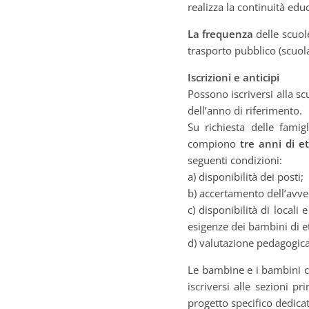
realizza la continuità edu
La frequenza
delle scuole
trasporto pubblico (scuola
Iscrizioni e anticipi
Possono iscriversi alla s
dell’anno di riferimento.
Su richiesta delle famig
compiono
tre anni di et
seguenti condizioni:
a) disponibilità dei posti;
b) accertamento dell’avven
c) disponibilità di locali 
esigenze dei bambini di et
d) valutazione pedagogica 
Le bambine e i bambini c
iscriversi alle sezioni p
progetto specifico dedicat