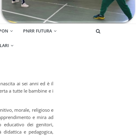
 PON
PNRR FUTURA
OLARI
ascita ai sei anni ed è il
erta a tutte le bambine e i
nitivo, morale, religioso e
, apprendimento e mira ad
o educativo dei genitori,
à didattica e pedagogica,