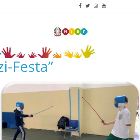
i-Festa”