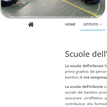
HOME
ISTITUTO
Scuole dell
La scuola dell’infanzia
fa
primo gradino del percors
bambini di
età compresa f
La scuola dell’infanzia
co
sociale dei bambini prom
assicurare un’effettiva 
contribuisce alla formaz