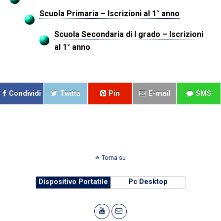
Scuola Primaria – Iscrizioni al 1° anno
Scuola Secondaria di I grado – Iscrizioni
al 1° anno
..
Condividi
Twitta
Pin
E-mail
SMS
Torna su
Dispositivo Portatile
Pc Desktop