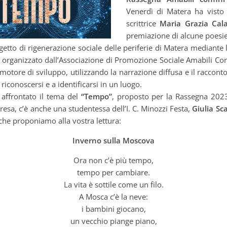
Venerdì di Matera ha visto 
scrittrice
Maria Grazia Cal
premiazione di alcune poesie
ogetto di rigenerazione sociale delle periferie di Matera mediante 
 organizzato dall’Associazione di Promozione Sociale Amabili Conf
motore di sviluppo, utilizzando la narrazione diffusa e il racconto
 riconoscersi e a identificarsi in un luogo.
 affrontato il tema del
“Tempo”
, proposto per la Rassegna 2023.
resa, c’è anche una studentessa dell’I. C. Minozzi Festa,
Giulia Sca
che proponiamo alla vostra lettura:
Inverno sulla Moscova
Ora non c’è più tempo,
tempo per cambiare.
La vita è sottile come un filo.
A Mosca c’è la neve:
i bambini giocano,
un vecchio piange piano,