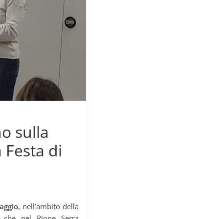
o sulla
 Festa di
aggio
, nell’ambito della
che nel Rione Serra