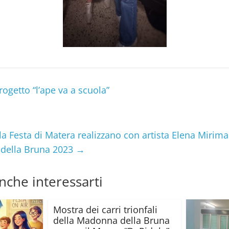
ogetto “l’ape va a scuola”
la Festa di Matera realizzano con artista Elena Miri
 della Bruna 2023
→
nche interessarti
Mostra dei carri trionfali
della Madonna della Bruna