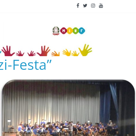
i-Festa”