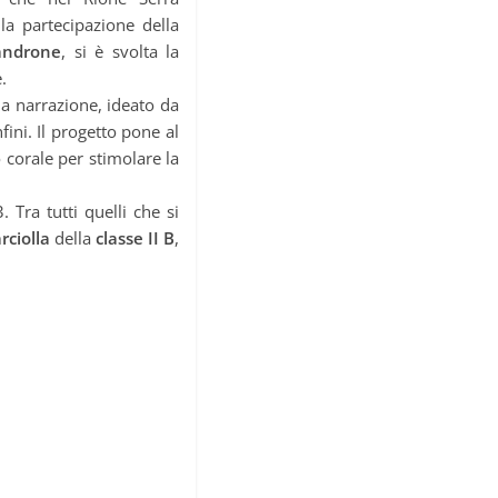
la partecipazione della
androne
, si è svolta la
.
la narrazione, ideato da
ini. Il progetto pone al
 corale per stimolare la
 Tra tutti quelli che si
rciolla
della
classe II B
,