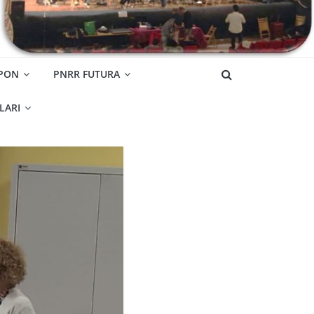
 PON
PNRR FUTURA
OLARI