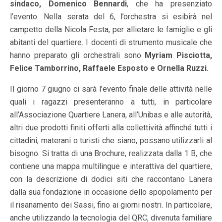
sindaco, Domenico Bennardi
, che ha presenziato
l’evento. Nella serata del 6, l’orchestra si esibirà nel
campetto della Nicola Festa, per allietare le famiglie e gli
abitanti del quartiere. I docenti di strumento musicale che
hanno preparato gli orchestrali sono
Myriam Pisciotta,
Felice Tamborrino, Raffaele Esposto e Ornella Ruzzi.
Il giorno 7 giugno ci sarà l’evento finale delle attività nelle
quali i ragazzi presenteranno a tutti, in particolare
all’Associazione Quartiere Lanera, all’Unibas e alle autorità,
altri due prodotti finiti offerti alla collettività affinché tutti i
cittadini, materani o turisti che siano, possano utilizzarli al
bisogno. Si tratta di una Brochure, realizzata dalla 1 B, che
contiene una mappa multilingue e interattiva del quartiere,
con la descrizione di dodici siti che raccontano Lanera
dalla sua fondazione in occasione dello spopolamento per
il risanamento dei Sassi, fino ai giorni nostri. In particolare,
anche utilizzando la tecnologia del QRC, divenuta familiare