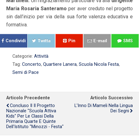
Martinelli.
Un ringraziamento particolare va alla
dirigente
Maria Rosaria Santeramo
per aver creduto nel progetto
sin dall’inizio per via della sua forte valenza educativa e
formativa.
Condividi
Twitta
Pin
E-mail
SMS
Categorie:
Attività
Tag:
Concerto
,
Quartiere Lanera
,
Scuola Nicola Festa
,
Semi di Pace
Articolo Precedente
Articolo Successivo
Concluso Il Il Progetto
L'Inno Di Mameli Nella Lingua
Nazionale "Scuola Attiva
Dei Segni
Kids" Per Le Classi Della
Primaria Quarte E Quinte
Dell'Istituto "Minozzi - Festa"