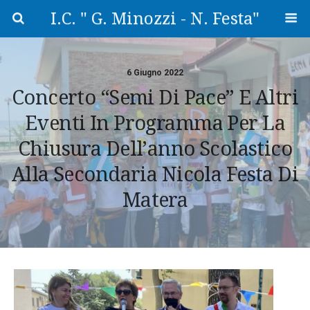
I.C. " G. Minozzi - N. Festa"
6 Giugno 2022
Concerto “Semi Di Pace” E Altri
Eventi In Programma Per La
Chiusura Dell’anno Scolastico
Alla Secondaria Nicola Festa Di
Matera