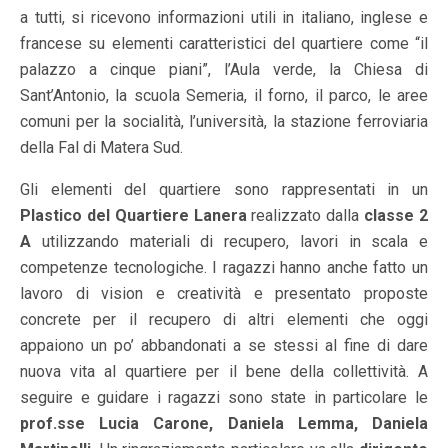
a tutti, si ricevono informazioni utili in italiano, inglese e
francese su elementi caratteristici del quartiere come “il
palazzo a cinque piani”, l’Aula verde, la Chiesa di
Sant’Antonio, la scuola Semeria, il forno, il parco, le aree
comuni per la socialità, l’università, la stazione ferroviaria
della Fal di Matera Sud.
Gli elementi del quartiere sono rappresentati in un
Plastico del Quartiere Lanera
realizzato dalla
classe 2
A
utilizzando materiali di recupero, lavori in scala e
competenze tecnologiche. I ragazzi hanno anche fatto un
lavoro di vision e creatività e presentato proposte
concrete per il recupero di altri elementi che oggi
appaiono un po’ abbandonati a se stessi al fine di dare
nuova vita al quartiere per il bene della collettività. A
seguire e guidare i ragazzi sono state in particolare le
prof.sse Lucia Carone, Daniela Lemma, Daniela