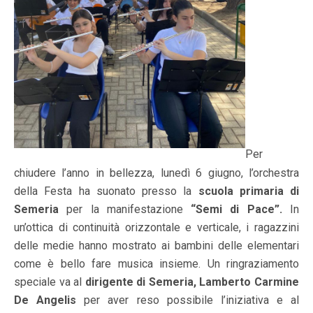
Per
chiudere l’anno in bellezza, lunedì 6 giugno, l’orchestra
della Festa ha suonato presso la
scuola primaria di
Semeria
per la manifestazione
“Semi di Pace”.
In
un’ottica di continuità orizzontale e verticale, i ragazzini
delle medie hanno mostrato ai bambini delle elementari
come è bello fare musica insieme. Un ringraziamento
speciale va al
dirigente di Semeria, Lamberto Carmine
De Angelis
per aver reso possibile l’iniziativa e al