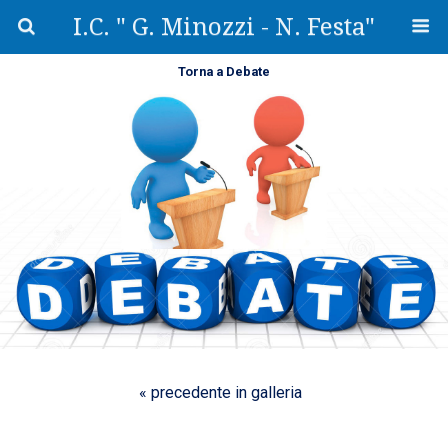
I.C. " G. Minozzi - N. Festa"
Torna a Debate
« precedente in galleria