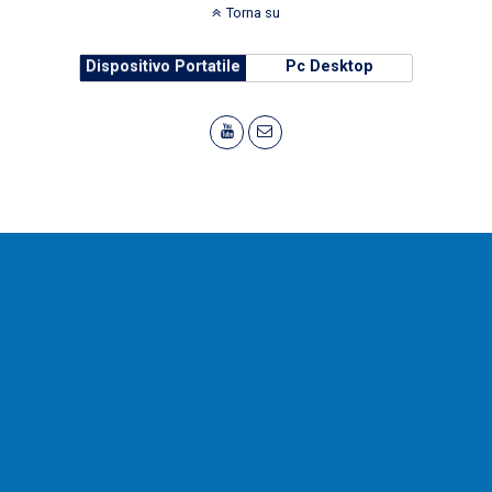
Torna su
Dispositivo Portatile
Pc Desktop