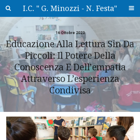
I.C. " G. Minozzi - N. Festa"
16 Ottobre 2023
Educazione Alla Lettura Sin Da
Piccoli: Il Potere Della
Conoscenza E Dell’empatia
Attraverso L’esperienza
Condivisa