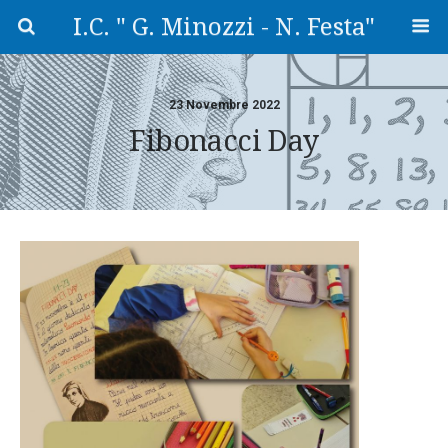
I.C. " G. Minozzi - N. Festa"
23 Novembre 2022
Fibonacci Day