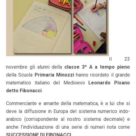
Il 23
novembre gli alunni della
classe 3^ A a tempo pieno
della Scuola
Primaria Minozzi
hanno ricordato il grande
matematico italiano del Medioevo
Leonardo Pisano
detto Fibonacci
.
Commerciante e amante della matematica, è a lui che si
deve la diffusione in Europa del sistema numerico indo-
arabico (corrispondente al nostro sistema decimale) e
anche l’individuazione di una serie di numeri nota come
SUCCESSIONE DI FIBONACCI
.