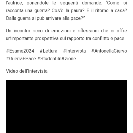
l’autrice, ponendole le seguenti domande: “Come si
racconta una guerra? Cos’è la paura? E il ritorno a casa?
Dalla guerra si può arrivare alla pace?”
Un incontro ricco di emozioni e riflessioni che ci offre
un’importante prospettiva sul rapporto tra conflitto e pace.
#Esame2024 #Lettura #Intervista #AntonellaCiervo
#GuerraEPace #StudentiInAzione
Video dell’Intervista