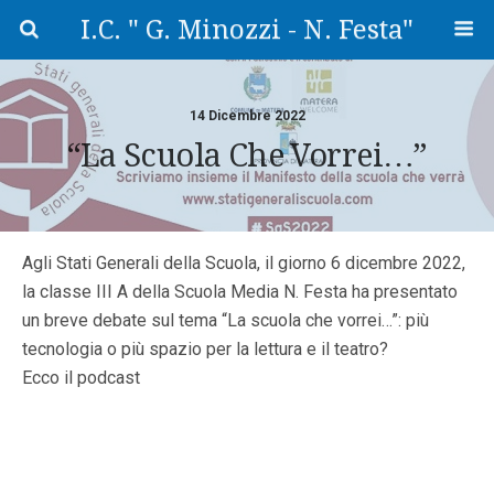
I.C. " G. Minozzi - N. Festa"
14 Dicembre 2022
“La Scuola Che Vorrei…”
Agli Stati Generali della Scuola, il giorno 6 dicembre 2022,
la classe III A della Scuola Media N. Festa ha presentato
un breve debate sul tema “La scuola che vorrei…”: più
tecnologia o più spazio per la lettura e il teatro?
Ecco il podcast