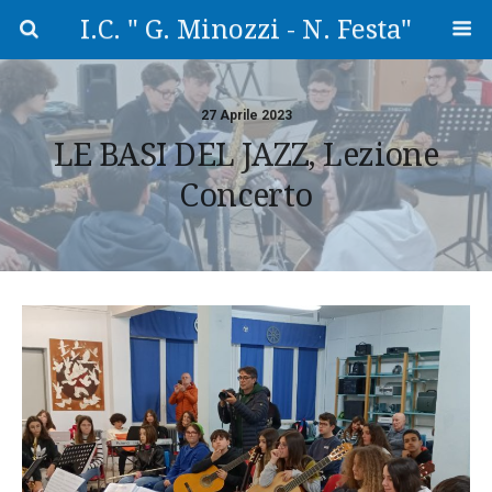
I.C. " G. Minozzi - N. Festa"
27 Aprile 2023
LE BASI DEL JAZZ, Lezione
Concerto