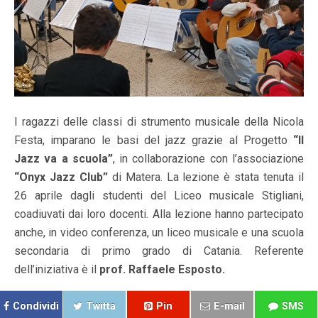
I ragazzi delle classi di strumento musicale della Nicola
Festa, imparano le basi del jazz grazie al Progetto
“Il
Jazz va a scuola”
, in collaborazione con l’associazione
“Onyx Jazz Club”
di Matera. La lezione è stata tenuta il
26 aprile dagli studenti del Liceo musicale Stigliani,
coadiuvati dai loro docenti. Alla lezione hanno partecipato
anche, in video conferenza, un liceo musicale e una scuola
secondaria di primo grado di Catania. Referente
dell’iniziativa è il
prof. Raffaele Esposto.
Condividi
Twitta
Pin
E-mail
SMS