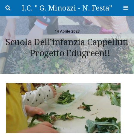
I.C. " G. Minozzi - N. Festa"
14 Aprile 2023
Scuola Dell’infanzia Cappelluti
– Progetto Edugreen!!