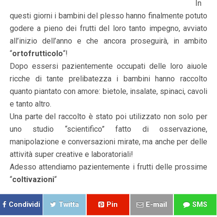
In
questi giorni i bambini del plesso hanno finalmente potuto
godere a pieno dei frutti del loro tanto impegno, avviato
all’inizio dell’anno e che ancora proseguirà, in ambito
“
ortofrutticolo
“!
Dopo essersi pazientemente occupati delle loro aiuole
ricche di tante prelibatezza i bambini hanno raccolto
quanto piantato con amore: bietole, insalate, spinaci, cavoli
e tanto altro.
Una parte del raccolto è stato poi utilizzato non solo per
uno studio “scientifico” fatto di osservazione,
manipolazione e conversazioni mirate, ma anche per delle
attività super creative e laboratoriali!
Adesso attendiamo pazientemente i frutti delle prossime
“
coltivazioni
“
Condividi
Twitta
Pin
E-mail
SMS