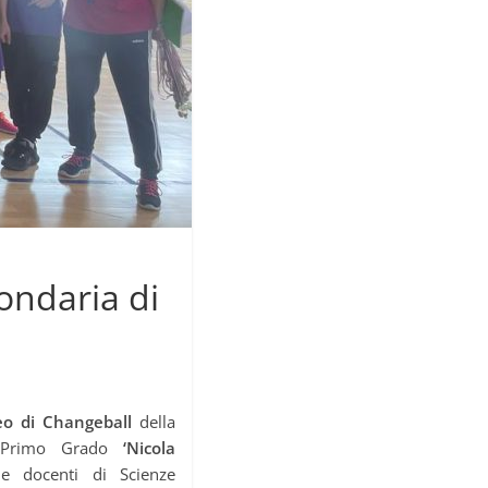
ondaria di
eo di Changeball
della
i Primo Grado
‘Nicola
le docenti di Scienze