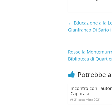
←
Educazione alla Le
Gianfranco Di Sario i
Rossella Montemurro e
Biblioteca di Quarti
Potrebbe a
Incontro con l’autor
Caporaso
21 settembre 2021