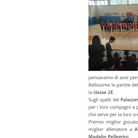
pensavamo di aver per
Bellissime le partite de
la
classe 2E
.
Sugli spalti del
Palazze
per i loro compagni e p
che serve per la loro c
Premio miglior gioca
miglior allenatore a
A
Madalin Pellegrini
.