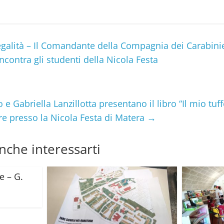
galità – Il Comandante della Compagnia dei Carabinie
ncontra gli studenti della Nicola Festa
 Gabriella Lanzillotta presentano il libro “Il mio tuff
ere presso la Nicola Festa di Matera
→
nche interessarti
e – G.