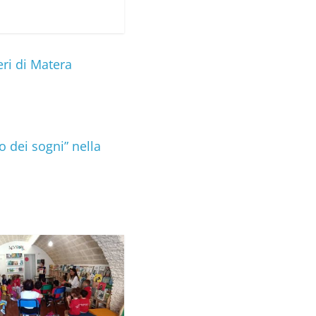
ri di Matera
o dei sogni” nella