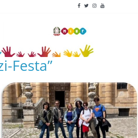
i-Festa”