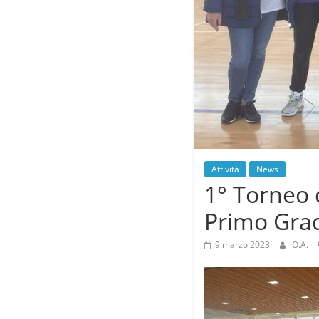
Attività
News
1° Torneo 
Primo Grad
9 marzo 2023
O.A.