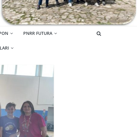
 PON
PNRR FUTURA
OLARI