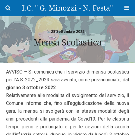
I.C. " G. Minozzi - N. Festa"
28 Settembre 2022
Mensa Scolastica
AVVISO – Si comunica che il servizio di mensa scolastica
per l’A.S. 2022_2023 sarà avviato, come preannunciato, dal
giorno 3 ottobre 2022
.
Relativamente alle modalità di svolgimento del servizio, il
Comune informa che, fino all’aggiudicazione della nuova
gara, la mensa si svolgerà con le stesse modalità degli
anni precedenti alla pandemia da Covid19. Per le classi a
tempo pieno e prolungato e per le sezioni della scuola
dell’infanzia entrerà, dunque, in vigore da lunedì 3 ottobre