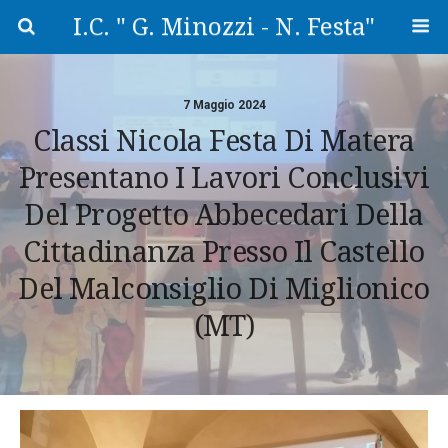
I.C. " G. Minozzi - N. Festa"
7 Maggio 2024
Classi Nicola Festa Di Matera
Presentano I Lavori Conclusivi
Del Progetto Abbecedari Della
Cittadinanza Presso Il Castello
Del Malconsiglio Di Miglionico
(MT)