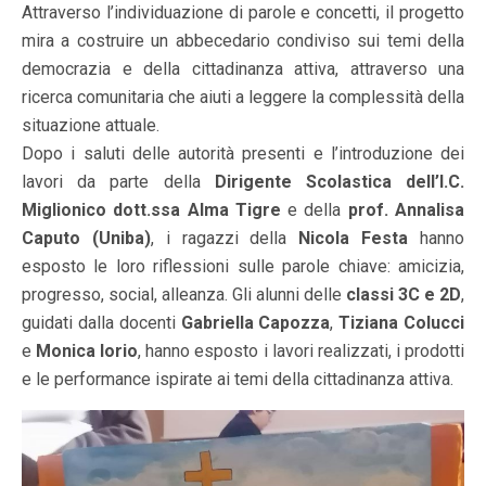
Attraverso l’individuazione di parole e concetti, il progetto
mira a costruire un abbecedario condiviso sui temi della
democrazia e della cittadinanza attiva, attraverso una
ricerca comunitaria che aiuti a leggere la complessità della
situazione attuale.
Dopo i saluti delle autorità presenti e l’introduzione dei
lavori da parte della
Dirigente Scolastica dell’I.C.
Miglionico dott.ssa Alma Tigre
e della
prof. Annalisa
Caputo (Uniba)
, i ragazzi della
Nicola Festa
hanno
esposto le loro riflessioni sulle parole chiave: amicizia,
progresso, social, alleanza. Gli alunni delle
classi 3C e 2D
,
guidati dalla docenti
Gabriella Capozza
,
Tiziana Colucci
e
Monica lorio
, hanno esposto i lavori realizzati, i prodotti
e le performance ispirate ai temi della cittadinanza attiva.