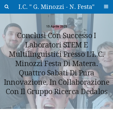
I.C. " G. Minozzi - N. Festa"
15 Aprile 2025
Conclusi Con Successo I
Laboratori STEM E
Multilinguistici Presso L’I. C.
Minozzi Festa Di Matera.
Quattro Sabati Di Pura
Innovazione, In Collaborazione
Con Il Gruppo Ricerca Dedalos