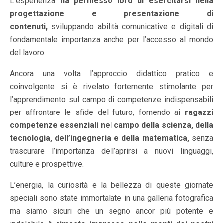
L’esperienza
ha permesso loro di esercitarsi nella
progettazione e presentazione di
contenuti,
sviluppando abilità comunicative e digitali di
fondamentale importanza anche per l’accesso al mondo
del lavoro.
Ancora una volta l’approccio didattico pratico e
coinvolgente si è rivelato fortemente stimolante per
l’apprendimento sul campo di competenze indispensabili
per affrontare le sfide del futuro, fornendo ai
ragazzi
competenze essenziali nel campo della scienza, della
tecnologia, dell’ingegneria e della matematica,
senza
trascurare l’importanza dell’aprirsi a nuovi linguaggi,
culture e prospettive.
L’energia, la curiosità e la bellezza di queste giornate
speciali sono state immortalate in una galleria fotografica
ma siamo sicuri che un segno ancor più potente e