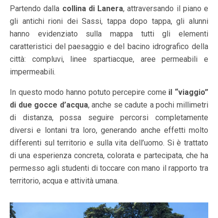
Partendo dalla
collina di Lanera
, attraversando il piano e
gli antichi rioni dei Sassi, tappa dopo tappa, gli alunni
hanno evidenziato sulla mappa tutti gli elementi
caratteristici del paesaggio e del bacino idrografico della
città: compluvi, linee spartiacque, aree permeabili e
impermeabili.
In questo modo hanno potuto percepire come
il “viaggio”
di due gocce d’acqua
, anche se cadute a pochi millimetri
di distanza, possa seguire percorsi completamente
diversi e lontani tra loro, generando anche effetti molto
differenti sul territorio e sulla vita dell’uomo. Si è trattato
di una esperienza concreta, colorata e partecipata, che ha
permesso agli studenti di toccare con mano il rapporto tra
territorio, acqua e attività umana.