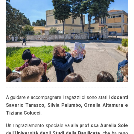
A guidare e accompagnare i ragazzi ci sono stati
i docenti
Saverio Tarasco, Silvia Palumbo, Ornella Altamura e
Tiziana Colucci.
Un ringraziamento speciale va alla
prof.ssa Aurelia Sole
dell’
Università degli Studi della Basilicata
, che ha reso