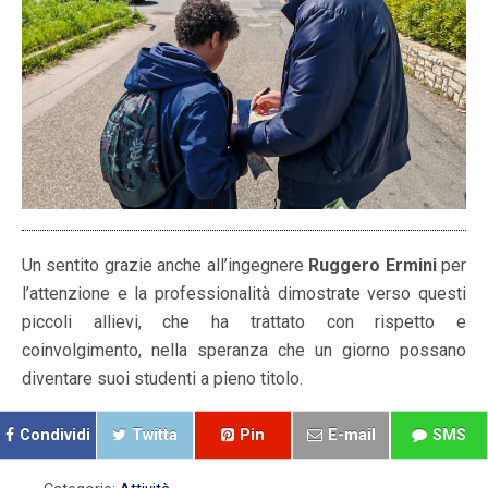
Un sentito grazie anche all’ingegnere
Ruggero Ermini
per
l’attenzione e la professionalità dimostrate verso questi
piccoli allievi, che ha trattato con rispetto e
coinvolgimento, nella speranza che un giorno possano
diventare suoi studenti a pieno titolo.
Condividi
Twitta
Pin
E-mail
SMS