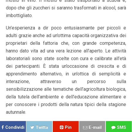
mosto in vino. Il mosto è stato trasportato a scuola e,
dopo che gli zuccheri si saranno trasformati in alcool, sarà
imbottigliato.
Un’esperienza a dir poco entusiasmante per piccoli e
adulti grazie anche ad un’ottima capacità organizzativa dei
proprietari della fattoria che, con grande competenza,
hanno dato vita ad una vera lezione all’aperto. Le attività
laboratoriali sono state scelte con cura e calibrate all’età
dei partecipanti. È stata un’occasione di crescita e di
apprendimento alternativo, in un’ottica di semplicità e
interazione, attraverso un percorso sulla
sensibilizzazione alle tematiche dell’agricoltura biologica,
della tutela dell’ambiente e dell’educazione alimentare e
per conoscere i prodotti della natura tipici della stagione
autunnale.
Condividi
Twitta
Pin
E-mail
SMS