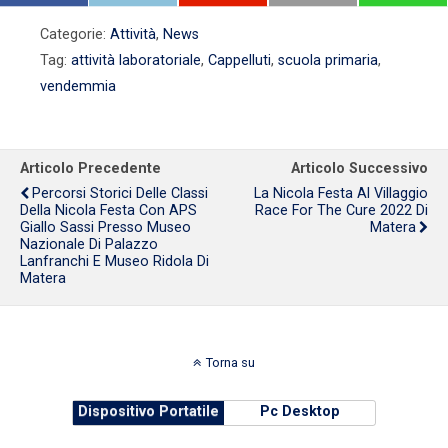
Categorie:
Attività
,
News
Tag:
attività laboratoriale
,
Cappelluti
,
scuola primaria
,
vendemmia
Articolo Precedente
Articolo Successivo
Percorsi Storici Delle Classi
La Nicola Festa Al Villaggio
Della Nicola Festa Con APS
Race For The Cure 2022 Di
Giallo Sassi Presso Museo
Matera
Nazionale Di Palazzo
Lanfranchi E Museo Ridola Di
Matera
Torna su
Dispositivo Portatile
Pc Desktop