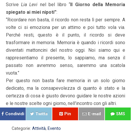
Scrive
Lia Levi
nel bel libro “
Il Giorno della Memoria
spiegato ai miei nipoti”
:
“Ricordare non basta, il ricordo non resta lì per sempre. A
volte ci si emoziona per un attimo e poi tutto vola via.
Perché resti, questo è il punto, il ricordo si deve
trasformare in memoria. Memoria è quando i ricordi sono
diventati mattoncini del nostro oggi. Noi siamo qui e
rappresentiamo il presente, lo sappiamo, ma senza il
passato non avremmo senso, saremmo una scatola
vuota.”
Per questo non basta fare memoria in un solo giorno
dedicato, ma la consapevolezza di quanto è stato e la
certezza di cosa è giusto devono guidare le nostre azioni
e le nostre scelte ogni giorno, nell’incontro con gli altri.
Condividi
Twitta
Pin
E-mail
SMS
Categorie:
Attività
,
Evento