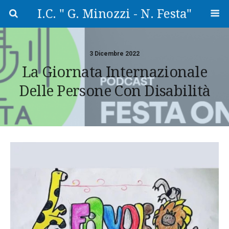
I.C. " G. Minozzi - N. Festa"
3 Dicembre 2022
La Giornata Internazionale
Delle Persone Con Disabilità