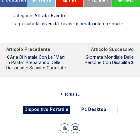
Condividi
Twitta
Pin
E-mail
SMS
Categorie:
Attività
,
Evento
Tag:
disabilità
,
diversità
,
favole
,
giornata internazionale
Articolo Precedente
Articolo Successivo
Aria Di Natale Con Le "mani
Giornata Mondiale Delle
In Pasta" Preparando Delle
Persone Con Disabilità
Deliziose E Squisite Cartellate
Torna su
Dispositivo Portatile
Pc Desktop