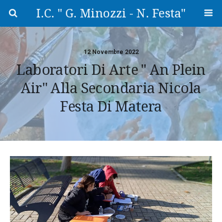
I.C. " G. Minozzi - N. Festa"
12 Novembre 2022
Laboratori Di Arte " An Plein
Air" Alla Secondaria Nicola
Festa Di Matera