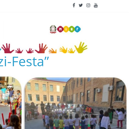
i-Festa”