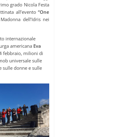
primo grado Nicola Festa
ttinata all’evento
“One
 Madonna dell’Idris nei
to internazionale
turga americana
Eva
 febbraio, milioni di
mob universale sulle
 sulle donne e sulle