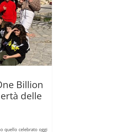
One Billion
bertà delle
o quello celebrato oggi