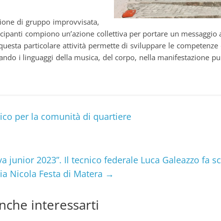
ione di gruppo improvvisata,
ecipanti compiono un’azione collettiva per portare un messaggio a
 questa particolare attività permette di sviluppare le competenze 
ando i linguaggi della musica, del corpo, nella manifestazione pubb
ico per la comunità di quartiere
a junior 2023”. Il tecnico federale Luca Galeazzo fa sco
ria Nicola Festa di Matera
→
nche interessarti