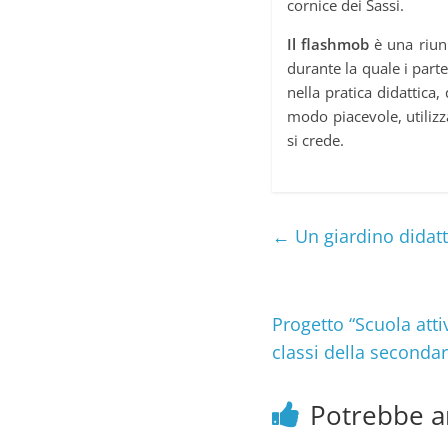
cornice dei Sassi.
Il flashmob
è una riun
durante la quale i part
nella pratica didattica,
modo piacevole, utilizz
si crede.
←
Un giardino didatt
Progetto “Scuola attiv
classi della seconda
Potrebbe a