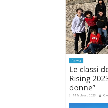
Attività
Le classi d
Rising 2023
donne”
14 febbraio 2023
O.A