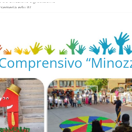
o tra emozione e gratitudine
semeria.edu.it/
ENTO SCOLASTICO
✨📚
AL COLLEGIO E AL CONSIGLIO DI ISTITUTO 2024/25
o Comprensivo “Minozz