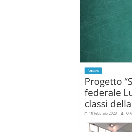
Attività
Progetto “S
federale Lu
classi dell
18 febbraio 2023
O.A