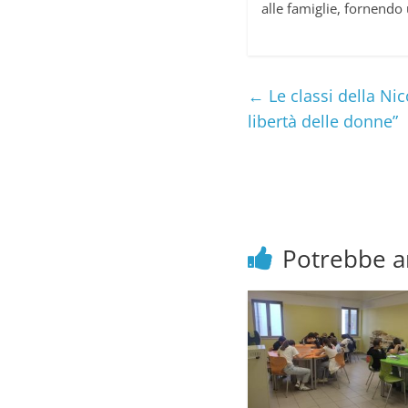
alle famiglie, fornendo u
←
Le classi della Nic
libertà delle donne”
Potrebbe a