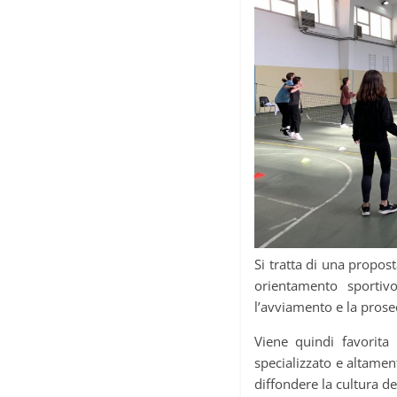
Si tratta di una propost
orientamento sportiv
l’avviamento e la prosec
Viene quindi favorita 
specializzato e altamen
diffondere la cultura d