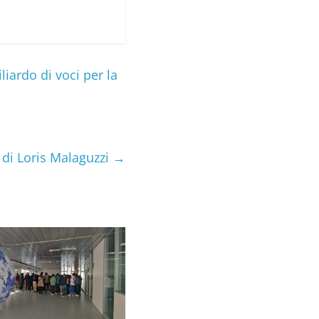
liardo di voci per la
 di Loris Malaguzzi
→