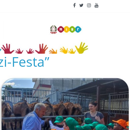
i-Festa”