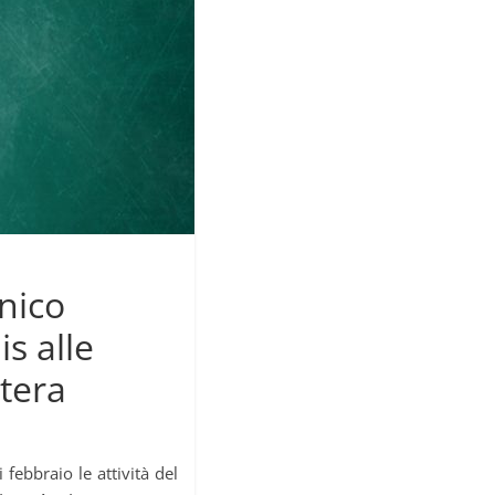
cnico
is alle
atera
febbraio le attività del