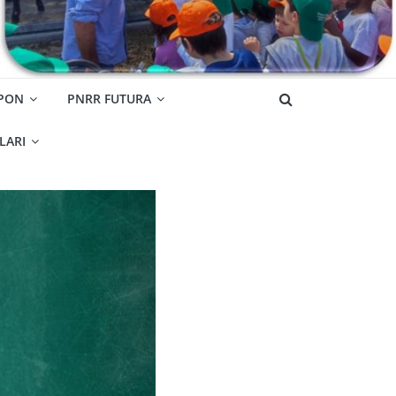
 PON
PNRR FUTURA
OLARI