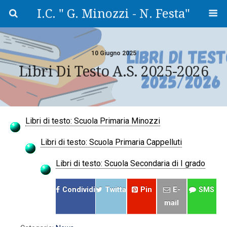
I.C. " G. Minozzi - N. Festa"
10 Giugno 2025
Libri Di Testo A.s. 2025-2026
Libri di testo: Scuola Primaria Minozzi
Libri di testo: Scuola Primaria Cappelluti
Libri di testo: Scuola Secondaria di I grado
Condividi
Twitta
Pin
E-
SMS
mail