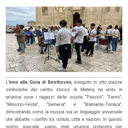
L’
Inno alla Gioia di Beethoven
, eseguito in otto piazze
simboliche del centro storico di Matera, ha unito in
un’unica voce i ragazzi delle scuole “Pascoli”, “Fermi”,
“Minozzi-Festa”, “Semeria” e “Bramante-Torraca”,
dimostrando come la musica sia un linguaggio universale
che abbatte i confini tra istituti, città e nazioni. In questo
giorno speciale, siamo stati un’unica orchestra per