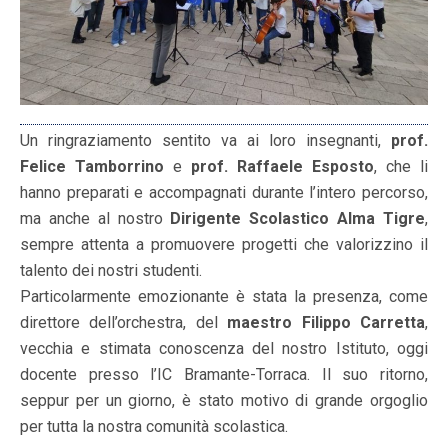
Un ringraziamento sentito va ai loro insegnanti,
prof.
Felice Tamborrino
e
prof. Raffaele Esposto
, che li
hanno preparati e accompagnati durante l’intero percorso,
ma anche al nostro
Dirigente Scolastico Alma Tigre
,
sempre attenta a promuovere progetti che valorizzino il
talento dei nostri studenti.
Particolarmente emozionante è stata la presenza, come
direttore dell’orchestra, del
maestro Filippo Carretta
,
vecchia e stimata conoscenza del nostro Istituto, oggi
docente presso l’IC Bramante-Torraca. Il suo ritorno,
seppur per un giorno, è stato motivo di grande orgoglio
per tutta la nostra comunità scolastica.