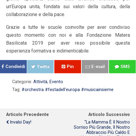
un’Europa unita, fondata sui valori della cultura, della
collaborazione e della pace.
Grazie a tutte le scuole coinvolte per aver condiviso
questo momento con noi e alla Fondazione Matera
Basilicata 2019 per aver reso possibile questa
esperienza formativa e indimenticabile.
Condividi
Twitta
Pin
E-mail
SMS
Categorie:
Attività
,
Evento
Tag:
#orchestra #festadell'europa #musicainsieme
Articolo Precedente
Articolo Successivo
Invalsi Day!
“La Mamma È Il Nostro
Sorriso Più Grande, Il Nostro
Abbraccio Più Caldo E