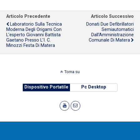
Articolo Precedente
Articolo Successivo
Laboratorio Sulla Tecnica
Donati Due Defibrillatori
Moderna Degli Origami Con
Semiautomatici
L’esperto Giovanni Battista
Dall'Amministrazione
Gaetano Presso L’I. C.
Comunale Di Matera
Minozzi Festa Di Matera
Torna su
Dispositivo Portatile
Pc Desktop