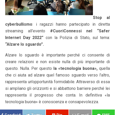
Stop al
cyberbullismo
: i ragazzi hanno partecipato in diretta
streaming all’evento
#CuoriConnessi nel “Safer
Internet Day 2022”
con la Polizia di Stato, sul tema:
“Alzare lo sguardo”.
Alzare lo sguardo è importante perché ci consente di
creare relazioni e non esiste nulla di più importante di
questo. Nulla. Per questo
la «tecnologia buona»,
quella
che ci aiuta ad alzare quel famoso sguardo verso l’altro,
rappresenta un’opportunità formidabile. Attraverso di essa
si ampliano gli orizzonti e si abbattono barriere perché lei
rappresenta il progresso che conta. In definitiva «la
tecnologia buona» è conoscenza e consapevolezza.