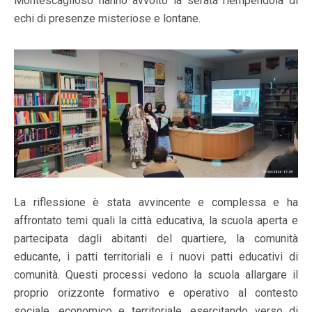
Montescaglioso hanno avvolto la serata riempendola di
echi di presenze misteriose e lontane.
La riflessione è stata avvincente e complessa e ha
affrontato temi quali la città educativa, la scuola aperta e
partecipata dagli abitanti del quartiere, la comunità
educante, i patti territoriali e i nuovi patti educativi di
comunità. Questi processi vedono la scuola allargare il
proprio orizzonte formativo e operativo al contesto
sociale, economico e territoriale, esercitando verso di