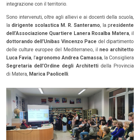
integrazione con il territorio.
Sono intervenuti, oltre agli allievi e ai docenti della scuola,
la
dirigente scolastica M. R. Santeramo
, la p
residente
dell’Associazione Quartiere Lanera Rosalba Matera
, il
dottorando dell’Unibas Vincenzo Pace
del dipartimento
delle culture europee del Mediterraneo, il
neo architetto
Luca Favia
, l’
agronomo Andrea Camassa
, la Consigliera
Segretaria dell’Ordine degli Architetti
della Provincia
di Matera,
Marica Paolicelli
.