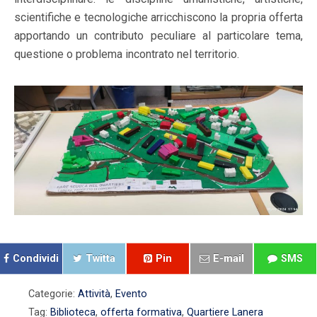
scientifiche e tecnologiche arricchiscono la propria offerta
apportando un contributo peculiare al particolare tema,
questione o problema incontrato nel territorio.
Condividi
Twitta
Pin
E-mail
SMS
Categorie:
Attività
,
Evento
Tag:
Biblioteca
,
offerta formativa
,
Quartiere Lanera