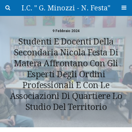
I.C. " G. Minozzi - N. Festa"
9 Febbraio 2024
Studenti E Docenti Della
Secondaria Nicola Festa Di
Matera Affrontano Con Gli
Esperti Degli Ordini
Professionali E Con Le
Associazioni Di Quartiere Lo
Studio Del Territorio