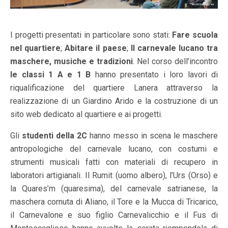
I progetti presentati in particolare sono stati:
Fare scuola
nel quartiere
;
Abitare il paese
;
Il carnevale lucano tra
maschere, musiche e tradizioni
. Nel corso dell’incontro
le classi 1 A e 1 B
hanno presentato i loro lavori di
riqualificazione del quartiere Lanera attraverso la
realizzazione di un Giardino Arido e la costruzione di un
sito web dedicato al quartiere e ai progetti.
Gli
studenti della 2C
hanno messo in scena le maschere
antropologiche del carnevale lucano, con costumi e
strumenti musicali fatti con materiali di recupero in
laboratori artigianali. Il Rumit (uomo albero), l’Urs (Orso) e
la Quares’m (quaresima), del carnevale satrianese, la
maschera cornuta di Aliano, il Tore e la Mucca di Tricarico,
il Carnevalone e suo figlio Carnevalicchio e il Fus di