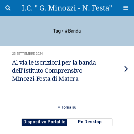
I.C. " G. Minozzi - N. Festa"
Tag › #banda
23 SETTEMBRE 2024
Al via le iscrizioni per la banda
dell’Istituto Comprensivo
Minozzi-Festa di Matera
Torna su
Dispositivo Portatile
Pc Desktop