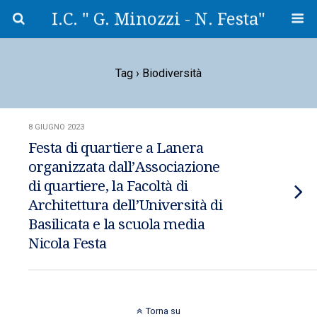
I.C. " G. Minozzi - N. Festa"
Tag › Biodiversità
8 GIUGNO 2023
Festa di quartiere a Lanera
organizzata dall’Associazione
di quartiere, la Facoltà di
Architettura dell’Università di
Basilicata e la scuola media
Nicola Festa
Torna su