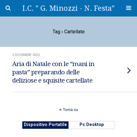
I.C. " G. Minozzi - N. Festa"
Tag › Cartellate
2 DICEMBRE 2022
Aria di Natale con le “mani in
pasta” preparando delle
deliziose e squisite cartellate
Torna su
Dispositivo Portatile
Pc Desktop