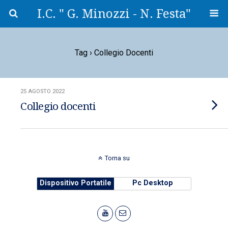
I.C. " G. Minozzi - N. Festa"
Tag › Collegio Docenti
25 AGOSTO 2022
Collegio docenti
Torna su
Dispositivo Portatile
Pc Desktop