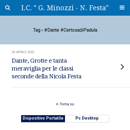
I.C. " G. Minozzi - N. Festa"
Tag › #Dante #CertosadiPadula
30 APRILE 2025
Dante, Grotte e tanta
meraviglia per le classi
seconde della Nicola Festa
Torna su
Dispositivo Portatile
Pc Desktop