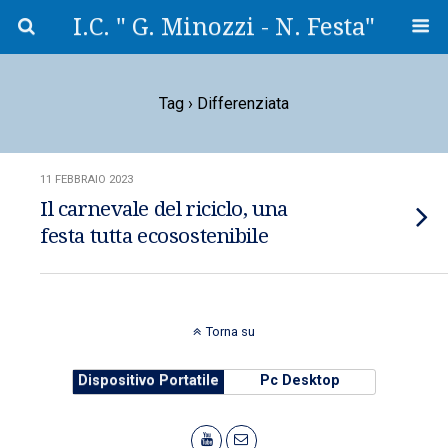
I.C. " G. Minozzi - N. Festa"
Tag › Differenziata
11 FEBBRAIO 2023
Il carnevale del riciclo, una
festa tutta ecosostenibile
Torna su
Dispositivo Portatile
Pc Desktop