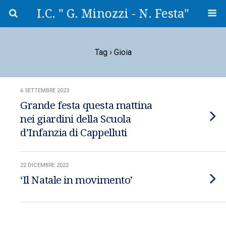
I.C. " G. Minozzi - N. Festa"
Tag › Gioia
6 SETTEMBRE 2023
Grande festa questa mattina
nei giardini della Scuola
d’Infanzia di Cappelluti
22 DICEMBRE 2022
‘Il Natale in movimento’