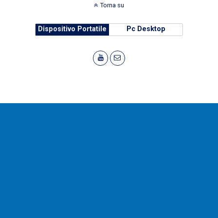
Torna su
Dispositivo Portatile
Pc Desktop