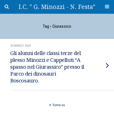
I.C. " G. Minozzi - N. Festa"
Tag › Giurassico
20 MARZO 2023
Gli alunni delle classi terze del
plesso Minozzi e Cappelluti “A
spasso nel Giurassico” presso il
Parco dei dinosauri
Boscosauro.
Torna su