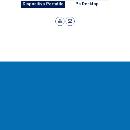
Dispositivo Portatile
Pc Desktop