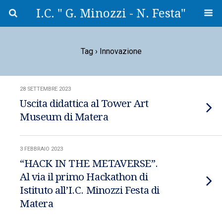
I.C. " G. Minozzi - N. Festa"
Tag › Innovazione
28 SETTEMBRE 2023
Uscita didattica al Tower Art
Museum di Matera
3 FEBBRAIO 2023
“HACK IN THE METAVERSE”.
Al via il primo Hackathon di
Istituto all’I.C. Minozzi Festa di
Matera