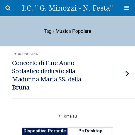
I.C. " G. Minozzi - N. Festa"
Tag › Musica Popolare
19 GIUGNO 2024
Concerto di Fine Anno
Scolastico dedicato alla
Madonna Maria SS. della
Bruna
Torna su
Dispositivo Portatile
Pc Desktop