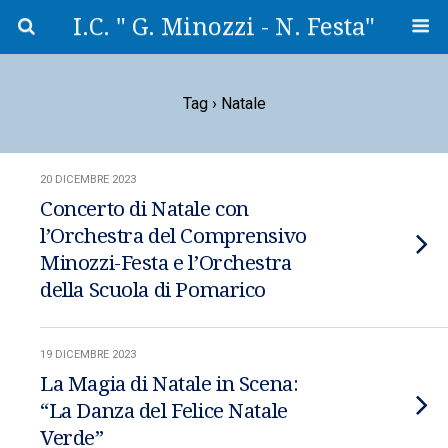
I.C. " G. Minozzi - N. Festa"
Tag › Natale
20 DICEMBRE 2023
Concerto di Natale con
l’Orchestra del Comprensivo
Minozzi-Festa e l’Orchestra
della Scuola di Pomarico
19 DICEMBRE 2023
La Magia di Natale in Scena:
“La Danza del Felice Natale
Verde”