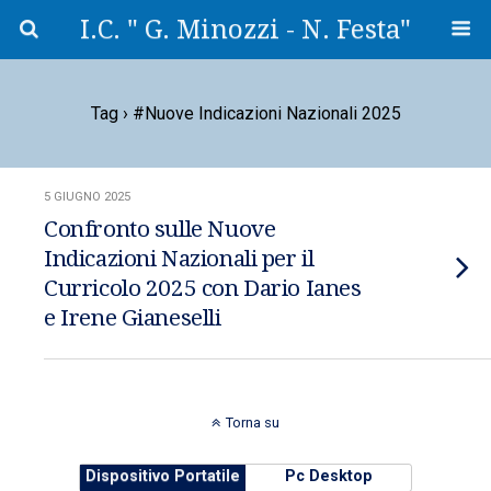
I.C. " G. Minozzi - N. Festa"
Tag › #Nuove Indicazioni Nazionali 2025
5 GIUGNO 2025
Confronto sulle Nuove
Indicazioni Nazionali per il
Curricolo 2025 con Dario Ianes
e Irene Gianeselli
Torna su
Dispositivo Portatile
Pc Desktop